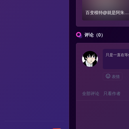
百变模特@就是阿朱
秀人90后造型写真作品
合集
评论（0）
表情
全部评论
只看作者