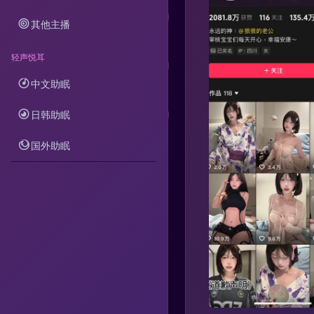
其他主播
轻声悦耳
中文助眠
分享
日韩助眠
举报
国外助眠