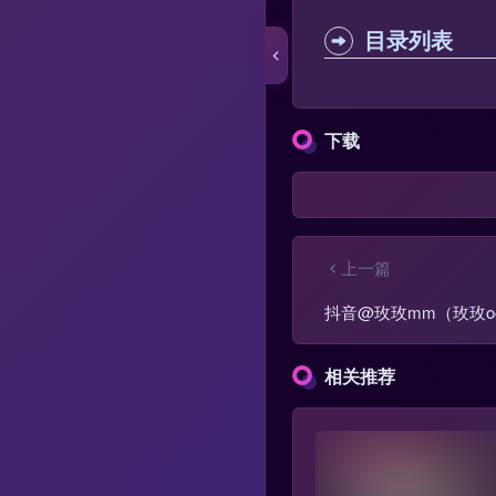
目录列表
下载
上一篇
抖音@玫玫mm（玫玫o
相关推荐