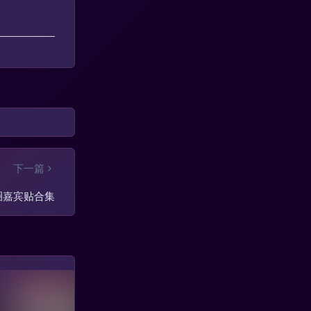
下一篇
圈嘉宾贴合集