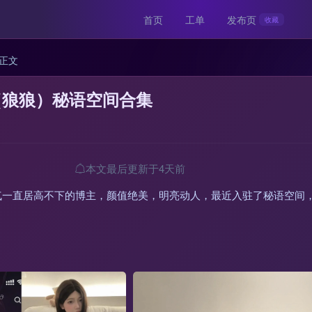
首页
工单
发布页
收藏
正文
（狼狼）秘语空间合集
本文最后更新于4天前
气一直居高不下的博主，颜值绝美，明亮动人，最近入驻了秘语空间