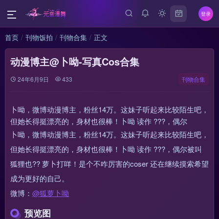
登录
首页
刊物饭拍
刊物合集
正文
动漫博主@卜呦-写真Cos合集
24年6月9日
433
刊物合集
卜呦，微博动漫博主，粉丝14万。这妹子听起来比较陌生吧，
但她长得挺漂亮的，身材也很棒！卜呦 读作 ???，偶尔
卜呦，微博动漫博主，粉丝14万。这妹子听起来比较陌生吧，
但她长得挺漂亮的，身材也很棒！卜呦 读作 ???，偶尔被叫
狐狸也?? 萝卜打咩！是个不咋厉害的coser 还在继续摸索希望
成为更好的自己。
微博：
@狐萝卜呦
预览图