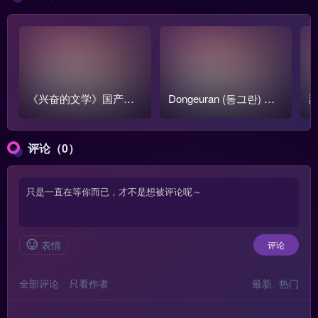
《兴奋的文学》国产跳
Dongeuran (동그란) 写
甜
蛋阅读1-3季全集【含番
真COS作品原图合集
o
外篇】
评论（0）
表情
评论
全部评论
只看作者
最新
热门