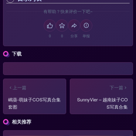
有帮助？快来评价一下吧~
分享
举报
下载
上一篇
下一篇
嶋葵-萌妹子COS写真合集
SunnyVier – 越南妹子CO
套图
S写真合集
相关推荐