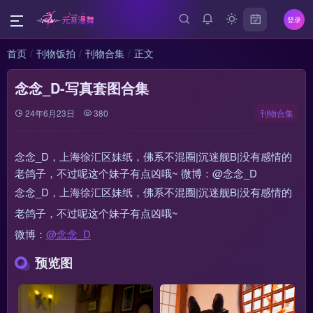
登录
首页
刊物饭拍
刊物合集
正文
念念_D-写真套图合集
24年6月23日
380
刊物合集
念念_D，上海徐汇区妹纸，佛系不混圈|沉迷舰B|没有感情的
老鸽子，不过呢这个妹子有点凶哦~ 微博：@念念_D
念念_D，上海徐汇区妹纸，佛系不混圈|沉迷舰B|没有感情的
老鸽子，不过呢这个妹子有点凶哦~
微博：
@念念_D
预览图