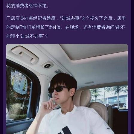
花的消费者络绎不绝。
门店店员向每经记者透露，“进城办事”这个梗火了之后，店里
的定制T恤订单增长了约4倍。在现场，还有消费者询问“能不
能印个‘进城不办事’？