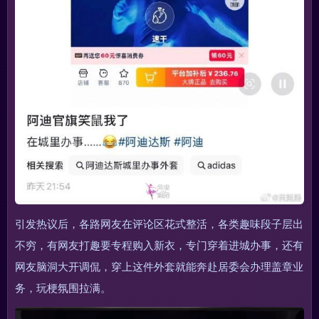
引发热议后，各路网友在评论区花式整活，各类趣味段子层出
不穷，有网友打趣要专程购入新衣，专门穿着进城办事，还有
网友脑洞大开调侃，穿上这件外套就能奔赴居委会办理盖章业
务，玩梗氛围拉满。