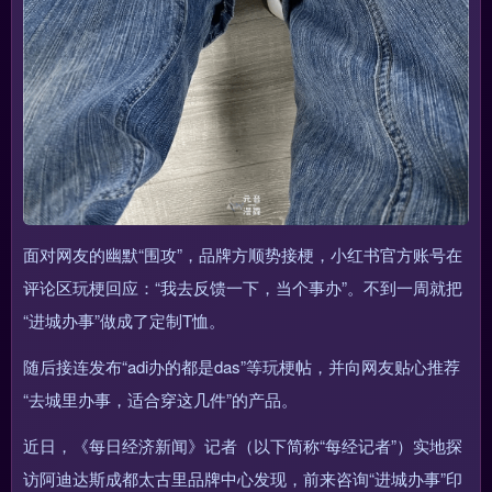
面对网友的幽默“围攻”，品牌方顺势接梗，小红书官方账号在
评论区玩梗回应：“我去反馈一下，当个事办”。不到一周就把
“进城办事”做成了定制T恤。
随后接连发布“adi办的都是das”等玩梗帖，并向网友贴心推荐
“去城里办事，适合穿这几件”的产品。
近日，《每日经济新闻》记者（以下简称“每经记者”）实地探
访阿迪达斯成都太古里品牌中心发现，前来咨询“进城办事”印