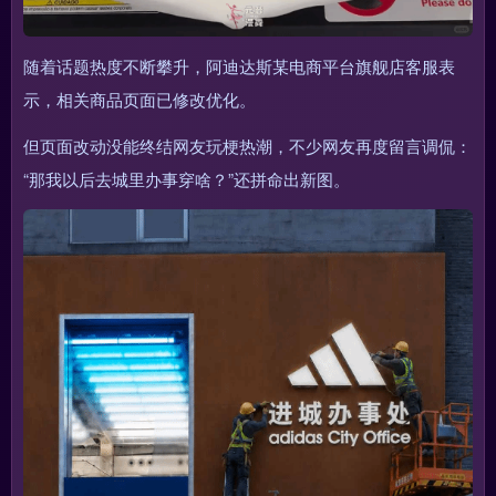
随着话题热度不断攀升，阿迪达斯某电商平台旗舰店客服表
示，相关商品页面已修改优化。
但页面改动没能终结网友玩梗热潮，不少网友再度留言调侃：
“那我以后去城里办事穿啥？”还拼命出新图。