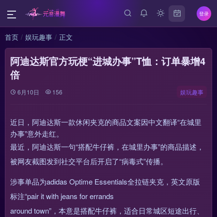
登录
首页
娱玩趣事
正文
阿迪达斯官方玩梗“进城办事”T恤：订单暴增4
倍
6月10日
156
娱玩趣事
近日，阿迪达斯一款休闲夹克的商品文案因中文翻译“在城里
办事”意外走红。
最近，阿迪达斯一句“搭配牛仔裤，在城里办事”的商品描述，
被网友截图发到社交平台后开启了“病毒式”传播。
涉事单品为adidas Optime Essentials全拉链夹克，英文原版
标注“pair it with jeans for errands
around town”，本意是搭配牛仔裤，适合日常城区短途出行、