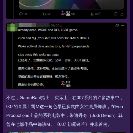
不过，GameRant指出，实际上，在007系列的许多故事中，
007的直属上司M这一角色早已多次由女性演员饰演，在Eon
Productions出品的系列电影中，朱迪丹奇（Judi Dench）就
曾在七部作品中饰演M。《007 初露锋芒》并非首例。