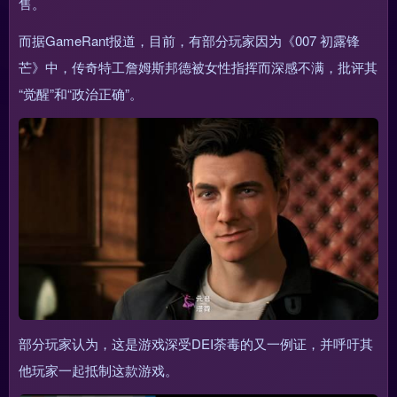
售。
而据GameRant报道，目前，有部分玩家因为《007 初露锋
芒》中，传奇特工詹姆斯邦德被女性指挥而深感不满，批评其
“觉醒”和“政治正确”。
部分玩家认为，这是游戏深受DEI荼毒的又一例证，并呼吁其
他玩家一起抵制这款游戏。