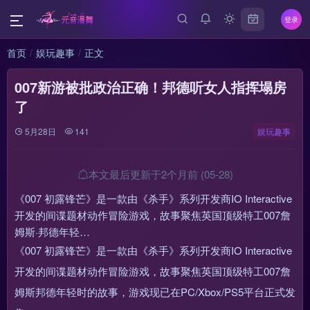
登录
首页
娱玩趣事
正文
007新游被批政治正确！邦德听女人指挥塌房
了
5月28日
141
娱玩趣事
本文最后更新于2个月前 (05-28)
《007 初露锋芒》是一款由《杀手》系列开发商IO Interactive
开发的间谍题材动作冒险游戏，故事聚焦英国顶级特工007詹
姆斯·邦德年轻…
《007 初露锋芒》是一款由《杀手》系列开发商IO Interactive
开发的间谍题材动作冒险游戏，故事聚焦英国顶级特工007詹
姆斯邦德年轻时的故事，游戏现已在PC/Xbox/PS5平台正式发