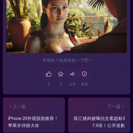
有帮助？快来评价一下吧~
分享
举报
上一篇
下一篇
iPhone 20外观脱胎换骨！
双汇猪肉被曝抗生素超标3
苹果史诗级大改
7.5倍！公开道歉