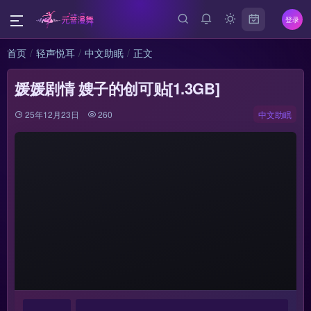
登录
首页
轻声悦耳
中文助眠
正文
媛媛剧情 嫂子的创可贴[1.3GB]
25年12月23日
260
中文助眠
{{
+ 
选集