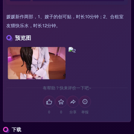
媛媛新作两部，1、嫂子的创可贴，时长10分钟；2、合租室
友猥快乐水，时长12分钟。
预览图
有帮助？快来评价一下吧~
分享
举报
下载