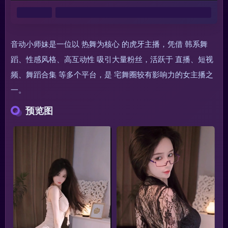
音动小师妹是一位以 热舞为核心​ 的虎牙主播，凭借 韩系舞
蹈、性感风格、高互动性​ 吸引大量粉丝，活跃于 直播、短视
频、舞蹈合集​ 等多个平台，是 宅舞圈较有影响力的女主播之
一。
预览图