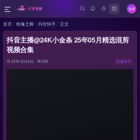
登录
首页
映像之舞
抖音快手
正文
抖音主播@24K小金条 25年05月精选混剪
视频合集
25年12月4日
295
抖音快手
{{
+ 
选集