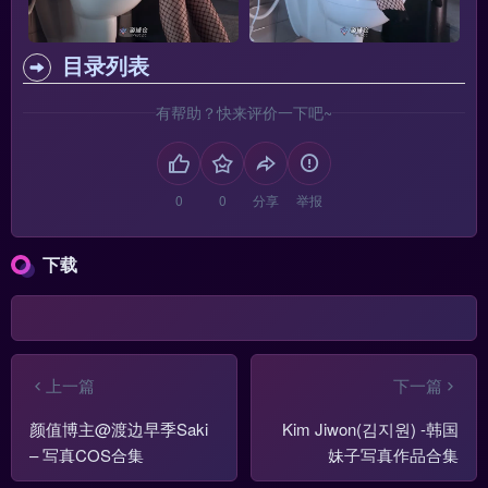
目录列表
有帮助？快来评价一下吧~
分享
举报
下载
上一篇
下一篇
颜值博主@渡边早季Saki
Kim Jiwon(김지원) -韩国
– 写真COS合集
妹子写真作品合集