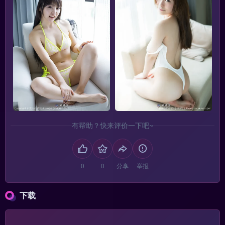
有帮助？快来评价一下吧~
分享
举报
下载