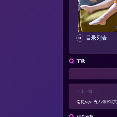
目录列表
下载
上一篇
南初妹妹-秀人模特写
相关推荐