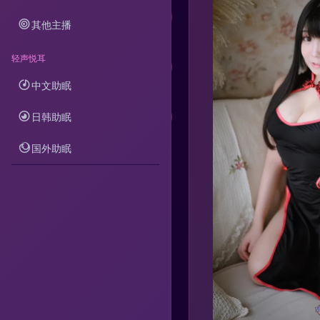
其他主播
轻声悦耳
中文助眠
分享
日韩助眠
举报
国外助眠