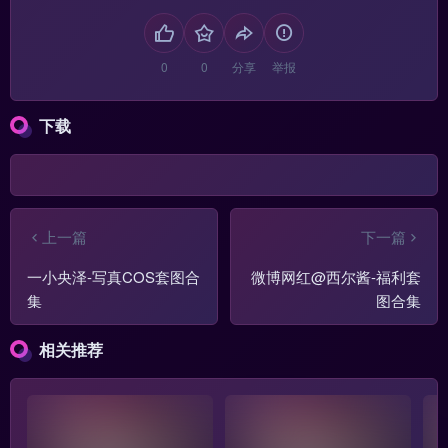
分享
举报
下载
上一篇
下一篇
一小央泽-写真COS套图合
微博网红@西尔酱-福利套
集
图合集
相关推荐