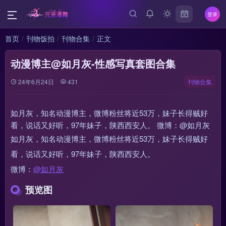
登录
首页
刊物饭拍
刊物合集
正文
动漫博主@如月灰-性感写真套图合集
24年6月24日
431
刊物合集
如月灰，知名动漫博主，微博粉丝将近53万，妹子长得贼好
看，说话又好听，97年妹子，陕西西安人。 微博：@如月灰
如月灰，知名动漫博主，微博粉丝将近53万，妹子长得贼好
看，说话又好听，97年妹子，陕西西安人。
微博：
@如月灰
预览图