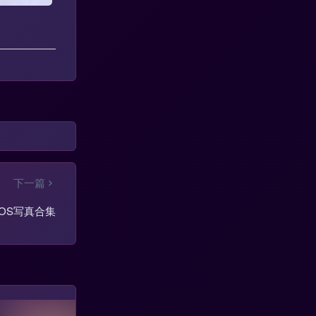
下一篇
子COS写真合集