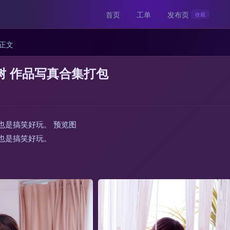
首页
工单
发布页
收藏
正文
树 作品写真合集打包
也是搞笑好玩。 预览图
也是搞笑好玩。