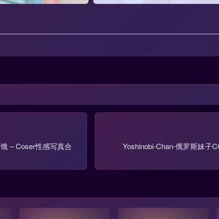
 – Coser性感写真合
Yoshinobi-Chan-俄罗斯妹