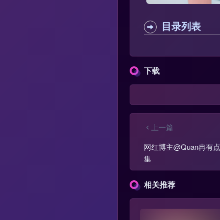
目录列表
下载
上一篇
网红博主@Quan冉有点饿
集
相关推荐