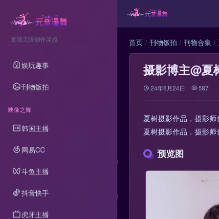
发现无限创作灵感
首页
刊物饭拍
刊物合集
娱玩趣事
摄影博主@夏
刊物饭拍
24年6月24日
587
映像之舞
夏树摄影作品，摄影师
韩国主播
夏树摄影作品，摄影师
网易CC
预览图
斗鱼主播
抖音快手
虎牙主播