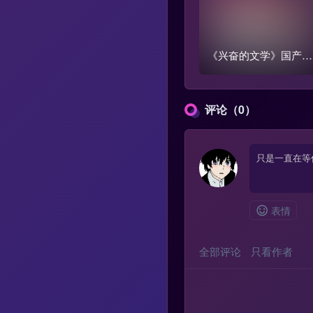
《兴奋的文学》国产跳
蛋阅读1-3季全集【含
外篇】
评论（0）
表情
全部评论
只看作者