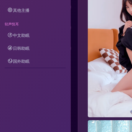
其他主播
轻声悦耳
中文助眠
分享
日韩助眠
举报
国外助眠