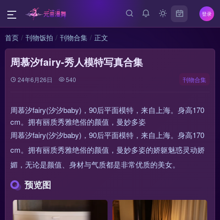
登录
首页
刊物饭拍
刊物合集
正文
周慕汐fairy-秀人模特写真合集
24年6月26日
540
刊物合集
周慕汐fairy(汐汐baby)，90后平面模特，来自上海。身高170
cm。拥有丽质秀雅绝俗的颜值，曼妙多姿
周慕汐fairy(汐汐baby)，90后平面模特，来自上海。身高170
cm。拥有丽质秀雅绝俗的颜值，曼妙多姿的娇躯魅惑灵动娇
媚，无论是颜值、身材与气质都是非常优质的美女。
预览图