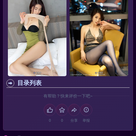
目录列表
有帮助？快来评价一下吧~
分享
举报