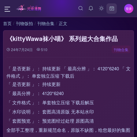
登录
首页
刊物饭拍
刊物合集
正文
《kittyWawa袜小喵》 系列超大合集作品
24年7月24日
510
刊物合集
「 是否更新 」： 持续更新 「 最高分辨 」： 4120*6240 「 文
件格式 」： 单套独立压缩 下载后
「 是否更新 」： 持续更新
「 最高分辨 」： 4120*6240
「 文件格式 」： 单套独立压缩 下载后解压
「 水印说明 」： 套图高清原版 无本站水印
「 套图预览 」： 预览图经过处理 原图高清
全部手工整理，重新规范命名，原版不缺图，给您最好的集图