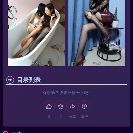
目录列表
有帮助？快来评价一下吧~
分享
举报