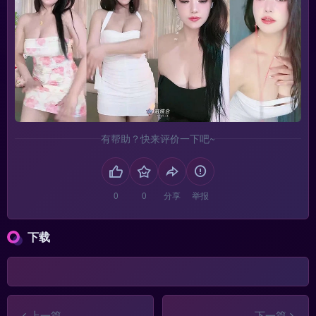
有帮助？快来评价一下吧~
分享
举报
下载
上一篇
下一篇