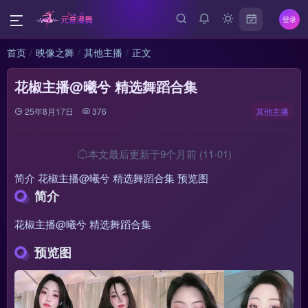
登录
首页
映像之舞
其他主播
正文
花椒主播@曦兮 精选舞蹈合集
25年8月17日
376
其他主播
本文最后更新于9个月前 (11-01)
简介 花椒主播@曦兮 精选舞蹈合集 预览图
简介
花椒主播@曦兮 精选舞蹈合集
预览图