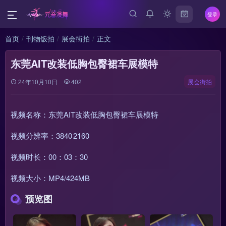
登录
首页
刊物饭拍
展会街拍
正文
东莞AIT改装低胸包臀裙车展模特
24年10月10日
402
展会街拍
视频名称：东莞AIT改装低胸包臀裙车展模特
视频分辨率：3840 2160
视频时长：00：03：30
视频大小：MP4/424MB
预览图