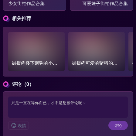
少女街拍作品合集
可爱妹子街拍作品合集
相关推荐
街摄@楼下遛狗的小姐
街摄@可爱的猪猪的女
姐瑜伽裤街拍合集
孩街拍作品合集
评论（0）
表情
评论